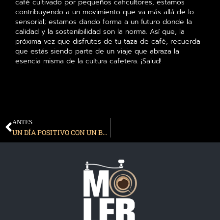
café cultivado por pequeños caficultores, estamos
contribuyendo a un movimiento que va más allá de lo
sensorial; estamos dando forma a un futuro donde la
calidad y la sostenibilidad son la norma. Así que, la
próxima vez que disfrutes de tu taza de café, recuerda
que estás siendo parte de un viaje que abraza la
esencia misma de la cultura cafetera. ¡Salud!
ANTES
UN DÍA POSITIVO CON UN BUEN CAFÉ