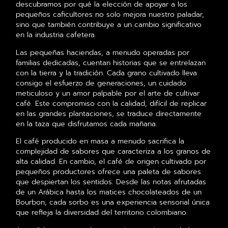
descubramos por qué la elección de apoyar a los
pequeños caficultores no solo mejora nuestro paladar,
sino que también contribuye a un cambio significativo
en la industria cafetera.
Las pequeñas haciendas, a menudo operadas por
familias dedicadas, cuentan historias que se entrelazan
con la tierra y la tradición. Cada grano cultivado lleva
consigo el esfuerzo de generaciones, un cuidado
meticuloso y un amor palpable por el arte de cultivar
café. Este compromiso con la calidad, difícil de replicar
en las grandes plantaciones, se traduce directamente
en la taza que disfrutamos cada mañana.
El café producido en masa a menudo sacrifica la
complejidad de sabores que caracteriza a los granos de
alta calidad. En cambio, el café de origen cultivado por
pequeños productores ofrece una paleta de sabores
que despiertan los sentidos. Desde las notas afrutadas
de un Arábica hasta los matices chocolateados de un
Bourbon, cada sorbo es una experiencia sensorial única
que refleja la diversidad del territorio colombiano.